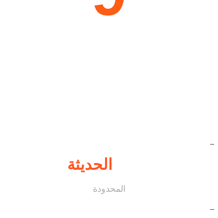
أعوام
من الخبرة
_
القمة
الحديثة
المحدودة
_