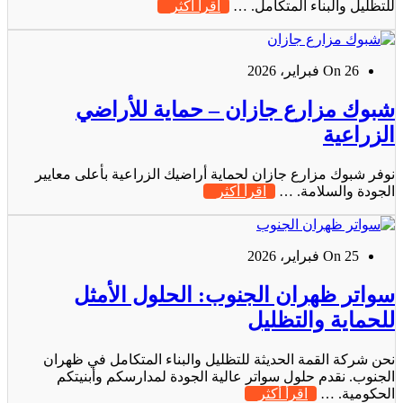
للتظليل والبناء المتكامل. …
اقرأ أكثر
On 26 فبراير، 2026
شبوك مزارع جازان – حماية للأراضي
الزراعية
نوفر شبوك مزارع جازان لحماية أراضيك الزراعية بأعلى معايير
الجودة والسلامة. …
اقرأ أكثر
On 25 فبراير، 2026
سواتر ظهران الجنوب: الحلول الأمثل
للحماية والتظليل
نحن شركة القمة الحديثة للتظليل والبناء المتكامل في ظهران
الجنوب. نقدم حلول سواتر عالية الجودة لمدارسكم وأبنيتكم
الحكومية. …
اقرأ أكثر