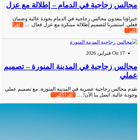
مجالس زجاجية في الدمام – إطلالة مع عزل
خبراؤنا ينفذون مجالس زجاجية في الدمام بجودة عالية وضمان
فعلي. استشرنا لتصميم إطلالة مبتكرة مع عزل فعال. …
اقرأ
أكثر
On 17 فبراير، 2026
مجالس زجاجية في المدينة المنورة – تصميم
عملي
نقدم مجالس زجاجية عصرية في المدينة المنورة، مع تصميم عملي
وجودة عالية. اتصل بنا الآن! …
اقرأ أكثر