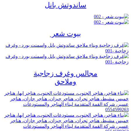
ساندوتش بانل
بيوت شعر
مجالس وغرف زجاجية
وملاحق