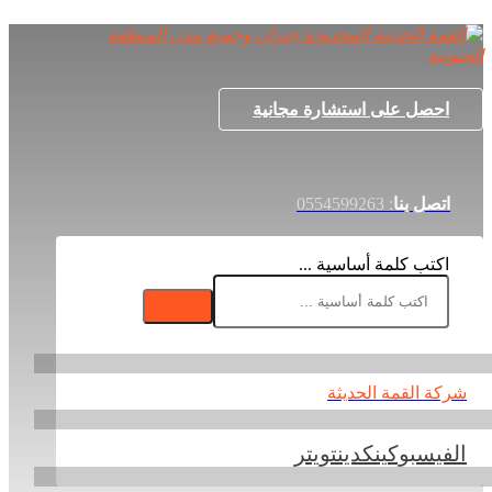
احصل على استشارة مجانية
اتصل بنا
: 0554599263
اكتب كلمة أساسية ...
شركة القمة الحديثة
الفيسبوك
ينكدين
تويتر