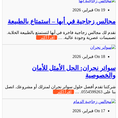
On 19 فبراير، 2026
مجالس زجاجية في أبها – استمتاع بالطبيعة
نقدم لك مجالس زجاجية فاخرة في أبها لتستمتع بالطبيعة الخلابة.
تصميمات عصرية وجودة عالية. …
اقرأ أكثر
On 18 فبراير، 2026
سواتر نجران: الحل الأمثل للأمان
والخصوصية
شركتنا تقدم أفضل حلول سواتر نجران لمنزلك أو مشروعك. اتصل
بنا على 0554599263. …
اقرأ أكثر
On 17 فبراير، 2026