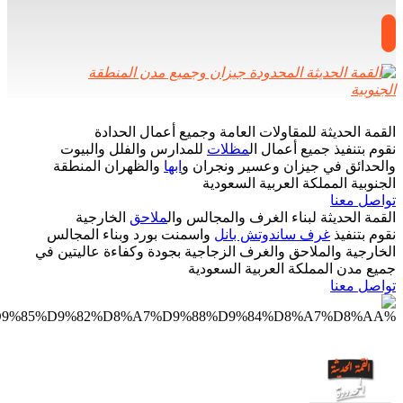
القمة الحديثة للمقاولات العامة وجميع أعمال الحدادة
نقوم بتنفيذ جميع أعمال ال
مظلات
للمدارس والفلل والبيوت
والحدائق في جيزان وعسير ونجران و
ابها
والظهران المنطقة
الجنوبية المملكة العربية السعودية
تواصل معنا
القمة الحديثة لبناء الغرف والمجالس وال
ملاحق
الخارجية
نقوم بتنفيذ
غرف ساندوتش بانل
واسمنت بورد وبناء المجالس
الخارجية والملاحق والغرف الزجاجية بجودة وكفاءة عاليتين في
جميع مدن المملكة العربية السعودية
تواصل معنا