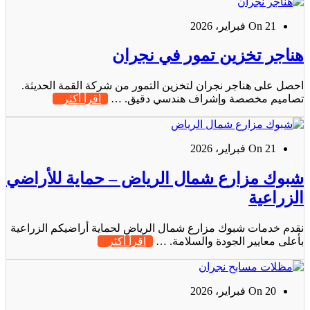
On 21 فبراير، 2026
هناجر تخزين تمور في نجران
احصل على هناجر نجران لتخزين التمور من شركة القمة الحديثة.
تصاميم مخصصة وإشراف هندسي دقيق. …
اقرأ أكثر
On 21 فبراير، 2026
شبوك مزارع شمال الرياض – حماية للأراضي
الزراعية
نقدم خدمات شبوك مزارع شمال الرياض لحماية أراضيكم الزراعية
بأعلى معايير الجودة والسلامة. …
اقرأ أكثر
On 20 فبراير، 2026