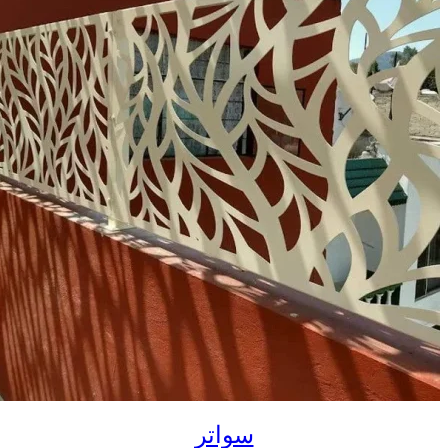
سواتر