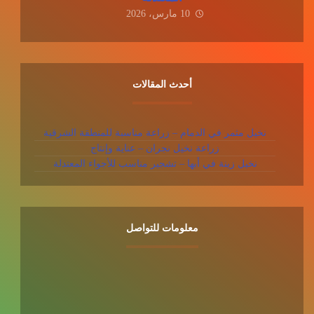
10 مارس، 2026
أحدث المقالات
نخيل مثمر في الدمام – زراعة مناسبة للمنطقة الشرقية
زراعة نخيل نجران – عناية وإنتاج
نخيل زينة في أبها – تشجير مناسب للأجواء المعتدلة
معلومات للتواصل
عنوان