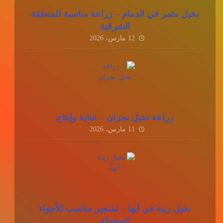
نخيل مثمر في الدمام – زراعة مناسبة للمنطقة
الشرقية
12 مارس، 2026
زراعة نخيل نجران – عناية وإنتاج
11 مارس، 2026
نخيل زينة في أبها – تشجير مناسب للأجواء
المعتدلة