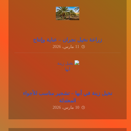
زراعة نخيل نجران – عناية وإنتاج
11 مارس، 2026
نخيل زينة في أبها – تشجير مناسب للأجواء
المعتدلة
10 مارس، 2026