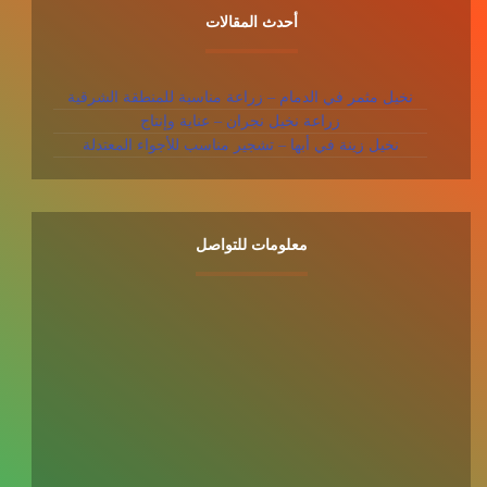
أحدث المقالات
نخيل مثمر في الدمام – زراعة مناسبة للمنطقة الشرقية
زراعة نخيل نجران – عناية وإنتاج
نخيل زينة في أبها – تشجير مناسب للأجواء المعتدلة
معلومات للتواصل
عنوان
جيزان - المنطقة الجنوبية - المملكة العربية السعودية
هاتف